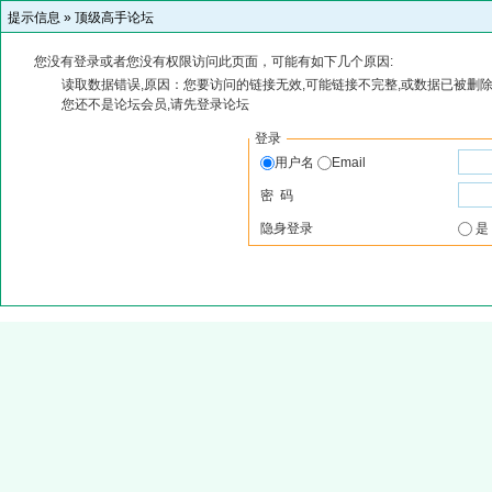
提示信息 »
顶级高手论坛
您没有登录或者您没有权限访问此页面，可能有如下几个原因:
读取数据错误,原因：您要访问的链接无效,可能链接不完整,或数据已被删除
您还不是论坛会员,请先登录论坛
登录
用户名
Email
密 码
隐身登录