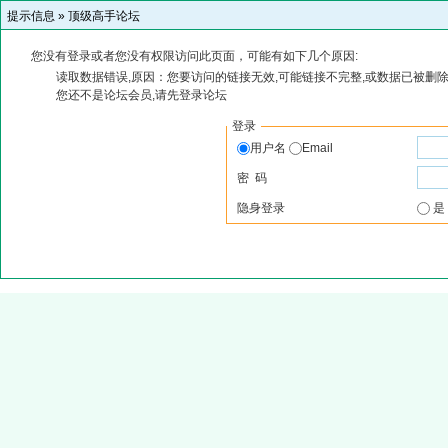
提示信息 »
顶级高手论坛
您没有登录或者您没有权限访问此页面，可能有如下几个原因:
读取数据错误,原因：您要访问的链接无效,可能链接不完整,或数据已被删除
您还不是论坛会员,请先登录论坛
登录
用户名
Email
密 码
隐身登录