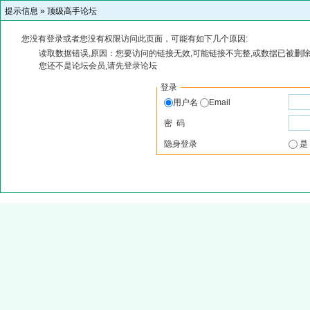
提示信息 »
顶级高手论坛
您没有登录或者您没有权限访问此页面，可能有如下几个原因:
读取数据错误,原因：您要访问的链接无效,可能链接不完整,或数据已被删除
您还不是论坛会员,请先登录论坛
登录
用户名
Email
密 码
隐身登录