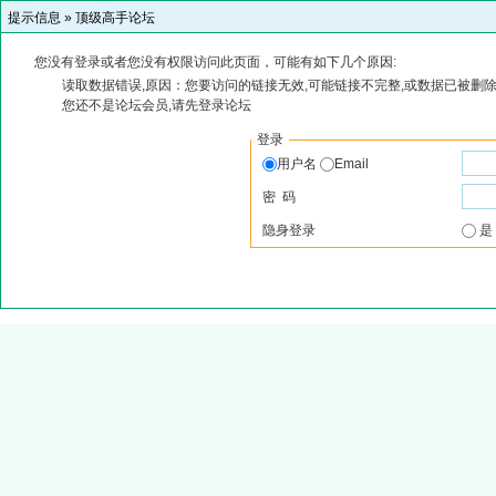
提示信息 »
顶级高手论坛
您没有登录或者您没有权限访问此页面，可能有如下几个原因:
读取数据错误,原因：您要访问的链接无效,可能链接不完整,或数据已被删除
您还不是论坛会员,请先登录论坛
登录
用户名
Email
密 码
隐身登录