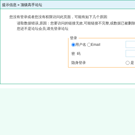
提示信息 »
顶级高手论坛
您没有登录或者您没有权限访问此页面，可能有如下几个原因:
读取数据错误,原因：您要访问的链接无效,可能链接不完整,或数据已被删除
您还不是论坛会员,请先登录论坛
登录
用户名
Email
密 码
隐身登录