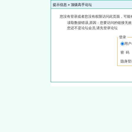
提示信息 »
顶级高手论坛
您没有登录或者您没有权限访问此页面，可能
读取数据错误,原因：您要访问的链接无效,
您还不是论坛会员,请先登录论坛
登录
用
密 码
隐身登