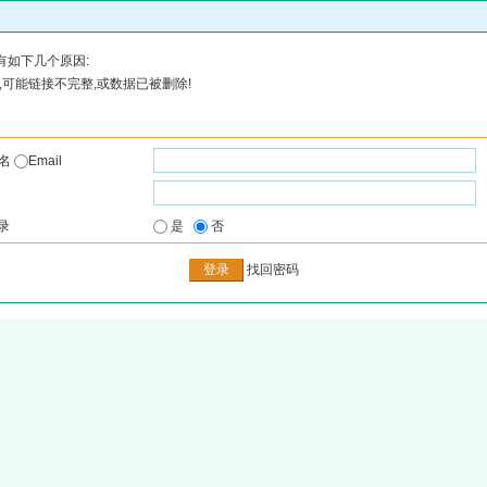
有如下几个原因:
可能链接不完整,或数据已被删除!
户名
Email
录
是
否
找回密码