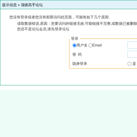
提示信息 »
顶级高手论坛
您没有登录或者您没有权限访问此页面，可能有如下几个原因:
读取数据错误,原因：您要访问的链接无效,可能链接不完整,或数据已被删除
您还不是论坛会员,请先登录论坛
登录
用户名
Email
密 码
隐身登录