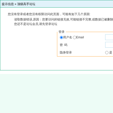
提示信息 »
顶级高手论坛
您没有登录或者您没有权限访问此页面，可能有如下几个原因:
读取数据错误,原因：您要访问的链接无效,可能链接不完整,或数据已被删除
您还不是论坛会员,请先登录论坛
登录
用户名
Email
密 码
隐身登录