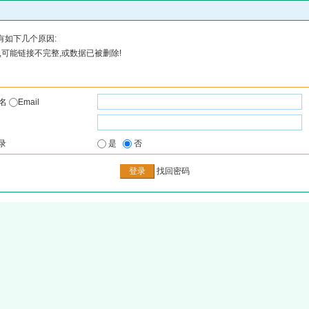
有如下几个原因:
可能链接不完整,或数据已被删除!
户名
Email
录
是
否
找回密码