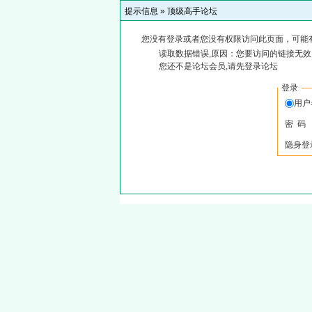
提示信息 »
顶级高手论坛
您没有登录或者您没有权限访问此页面，可能
读取数据错误,原因：您要访问的链接无效,
您还不是论坛会员,请先登录论坛
登录
用
密 码
隐身登