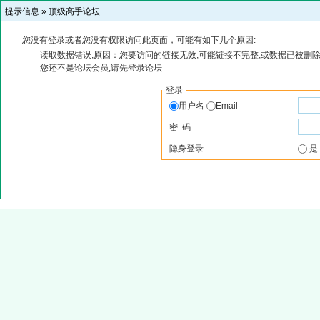
提示信息 »
顶级高手论坛
您没有登录或者您没有权限访问此页面，可能有如下几个原因:
读取数据错误,原因：您要访问的链接无效,可能链接不完整,或数据已被删除
您还不是论坛会员,请先登录论坛
登录
用户名
Email
密 码
隐身登录