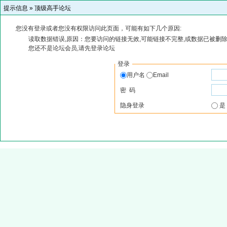
提示信息 »
顶级高手论坛
您没有登录或者您没有权限访问此页面，可能有如下几个原因:
读取数据错误,原因：您要访问的链接无效,可能链接不完整,或数据已被删除
您还不是论坛会员,请先登录论坛
登录
用户名
Email
密 码
隐身登录