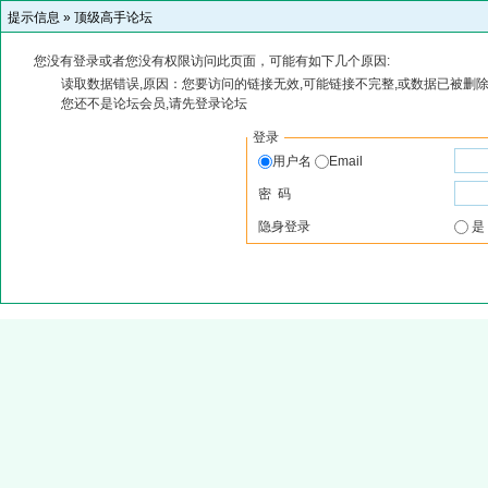
提示信息 »
顶级高手论坛
您没有登录或者您没有权限访问此页面，可能有如下几个原因:
读取数据错误,原因：您要访问的链接无效,可能链接不完整,或数据已被删除
您还不是论坛会员,请先登录论坛
登录
用户名
Email
密 码
隐身登录