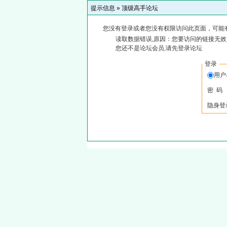
提示信息 »
顶级高手论坛
您没有登录或者您没有权限访问此页面，可能
读取数据错误,原因：您要访问的链接无效,
您还不是论坛会员,请先登录论坛
登录
用
密 码
隐身登