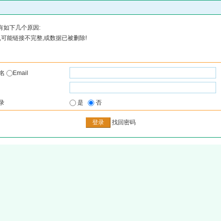
有如下几个原因:
可能链接不完整,或数据已被删除!
户名
Email
录
是
否
找回密码