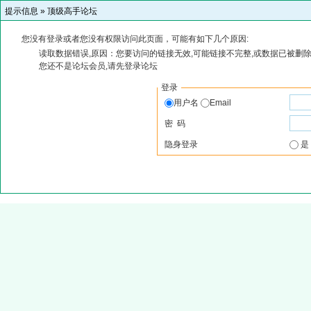
提示信息 »
顶级高手论坛
您没有登录或者您没有权限访问此页面，可能有如下几个原因:
读取数据错误,原因：您要访问的链接无效,可能链接不完整,或数据已被删除
您还不是论坛会员,请先登录论坛
登录
用户名
Email
密 码
隐身登录