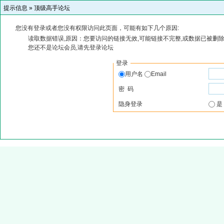
提示信息 »
顶级高手论坛
您没有登录或者您没有权限访问此页面，可能有如下几个原因:
读取数据错误,原因：您要访问的链接无效,可能链接不完整,或数据已被删除
您还不是论坛会员,请先登录论坛
登录
用户名
Email
密 码
隐身登录