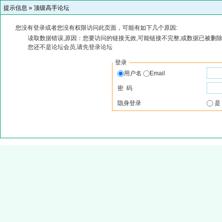
提示信息 »
顶级高手论坛
您没有登录或者您没有权限访问此页面，可能有如下几个原因:
读取数据错误,原因：您要访问的链接无效,可能链接不完整,或数据已被删除
您还不是论坛会员,请先登录论坛
登录
用户名
Email
密 码
隐身登录