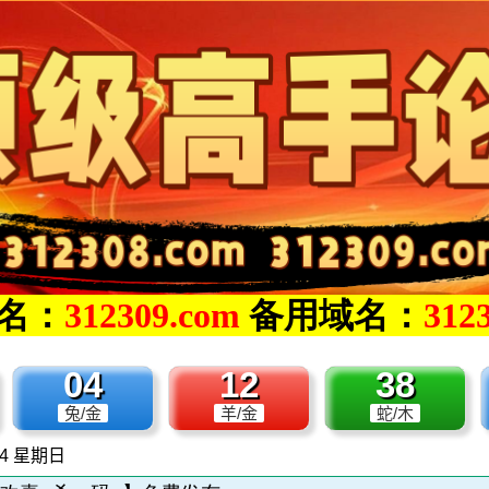
名：
312309.com
备用域名：
312