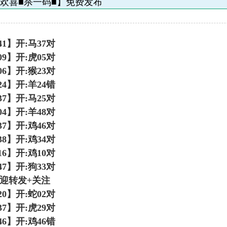
生欢喜■杀一码■】免费发布
【41】开:马37对
【09】开:虎05对
【06】开:猴23对
【24】开:羊24错
【37】开:马25对
【04】开:羊48对
【37】开:鸡46对
【38】开:鸡34对
【16】开:鸡10对
【47】开:狗33对
m欢迎转发+关注
【20】开:蛇02对
【37】开:虎29对
【46】开:鸡46错