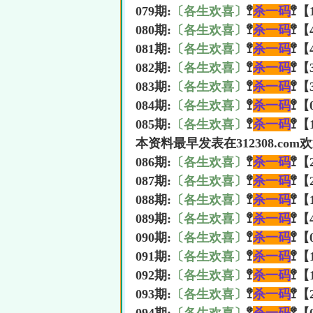
079期:
〔各生欢喜〕
🚏
杀一码
🚏
080期:
〔各生欢喜〕
🚏
杀一码
🚏
081期:
〔各生欢喜〕
🚏
杀一码
🚏
082期:
〔各生欢喜〕
🚏
杀一码
🚏
083期:
〔各生欢喜〕
🚏
杀一码
🚏
084期:
〔各生欢喜〕
🚏
杀一码
🚏
085期:
〔各生欢喜〕
🚏
杀一码
🚏
本资料最早发表在312308.co
086期:
〔各生欢喜〕
🚏
杀一码
🚏
087期:
〔各生欢喜〕
🚏
杀一码
🚏
088期:
〔各生欢喜〕
🚏
杀一码
🚏
089期:
〔各生欢喜〕
🚏
杀一码
🚏
090期:
〔各生欢喜〕
🚏
杀一码
🚏
091期:
〔各生欢喜〕
🚏
杀一码
🚏
092期:
〔各生欢喜〕
🚏
杀一码
🚏
093期:
〔各生欢喜〕
🚏
杀一码
🚏