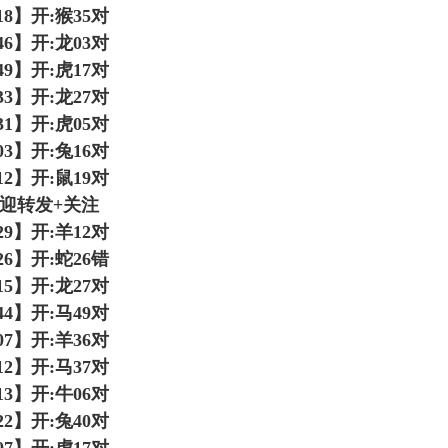
【18】开:猴35对
【46】开:龙03对
【49】开:虎17对
【33】开:龙27对
【31】开:虎05对
【03】开:兔16对
【12】开:鼠19对
m欢迎转发+关注
【29】开:羊12对
【26】开:蛇26错
【15】开:龙27对
【44】开:马49对
【07】开:羊36对
【12】开:马37对
【13】开:牛06对
【22】开:兔40对