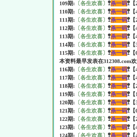
109期:
〔各生欢喜〕
🚏
杀一码
🚏
110期:
〔各生欢喜〕
🚏
杀一码
🚏
111期:
〔各生欢喜〕
🚏
杀一码
🚏
112期:
〔各生欢喜〕
🚏
杀一码
🚏
113期:
〔各生欢喜〕
🚏
杀一码
🚏
114期:
〔各生欢喜〕
🚏
杀一码
🚏
115期:
〔各生欢喜〕
🚏
杀一码
🚏
本资料最早发表在312308.co
116期:
〔各生欢喜〕
🚏
杀一码
🚏
117期:
〔各生欢喜〕
🚏
杀一码
🚏
118期:
〔各生欢喜〕
🚏
杀一码
🚏
119期:
〔各生欢喜〕
🚏
杀一码
🚏
120期:
〔各生欢喜〕
🚏
杀一码
🚏
121期:
〔各生欢喜〕
🚏
杀一码
🚏
122期:
〔各生欢喜〕
🚏
杀一码
🚏
123期:
〔各生欢喜〕
🚏
杀一码
🚏
124期:
〔各生欢喜〕
🚏
杀一码
🚏