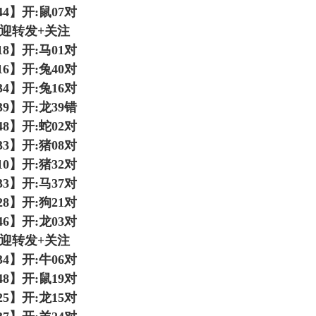
【44】开:鼠07对
m欢迎转发+关注
【18】开:马01对
【16】开:兔40对
【34】开:兔16对
【39】开:龙39错
【48】开:蛇02对
【33】开:猪08对
【10】开:猪32对
【33】开:马37对
【28】开:狗21对
【46】开:龙03对
m欢迎转发+关注
【34】开:牛06对
【48】开:鼠19对
【25】开:龙15对