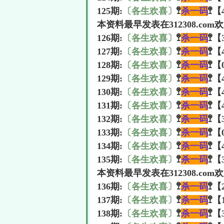
125期:
〔各生欢喜〕
🚏
杀一码
🚏
本资料最早发表在312308.co
126期:
〔各生欢喜〕
🚏
杀一码
🚏
127期:
〔各生欢喜〕
🚏
杀一码
🚏
128期:
〔各生欢喜〕
🚏
杀一码
🚏
129期:
〔各生欢喜〕
🚏
杀一码
🚏
130期:
〔各生欢喜〕
🚏
杀一码
🚏
131期:
〔各生欢喜〕
🚏
杀一码
🚏
132期:
〔各生欢喜〕
🚏
杀一码
🚏
133期:
〔各生欢喜〕
🚏
杀一码
🚏
134期:
〔各生欢喜〕
🚏
杀一码
🚏
135期:
〔各生欢喜〕
🚏
杀一码
🚏
本资料最早发表在312308.co
136期:
〔各生欢喜〕
🚏
杀一码
🚏
137期:
〔各生欢喜〕
🚏
杀一码
🚏
138期:
〔各生欢喜〕
🚏
杀一码
🚏