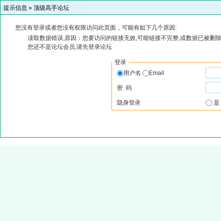
提示信息 »
顶级高手论坛
您没有登录或者您没有权限访问此页面，可能有如下几个原因:
读取数据错误,原因：您要访问的链接无效,可能链接不完整,或数据已被删除
您还不是论坛会员,请先登录论坛
登录
用户名
Email
密 码
隐身登录