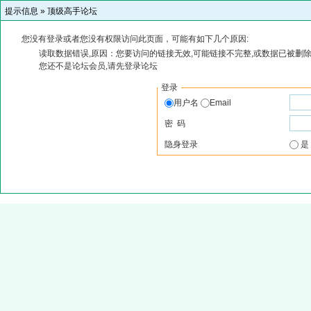
提示信息 »
顶级高手论坛
您没有登录或者您没有权限访问此页面，可能有如下几个原因:
读取数据错误,原因：您要访问的链接无效,可能链接不完整,或数据已被删除
您还不是论坛会员,请先登录论坛
登录
用户名
Email
密 码
隐身登录