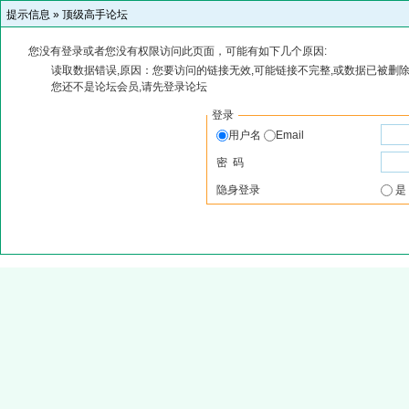
提示信息 »
顶级高手论坛
您没有登录或者您没有权限访问此页面，可能有如下几个原因:
读取数据错误,原因：您要访问的链接无效,可能链接不完整,或数据已被删除
您还不是论坛会员,请先登录论坛
登录
用户名
Email
密 码
隐身登录