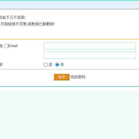
有如下几个原因:
可能链接不完整,或数据已被删除!
户名
Email
录
是
否
找回密码