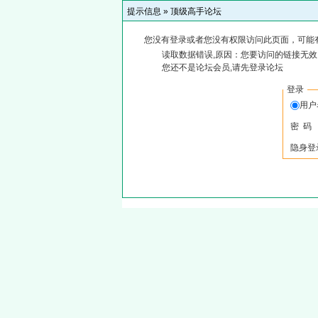
提示信息 »
顶级高手论坛
您没有登录或者您没有权限访问此页面，可能
读取数据错误,原因：您要访问的链接无效,
您还不是论坛会员,请先登录论坛
登录
用
密 码
隐身登