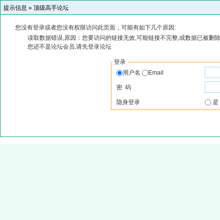
提示信息 »
顶级高手论坛
您没有登录或者您没有权限访问此页面，可能有如下几个原因:
读取数据错误,原因：您要访问的链接无效,可能链接不完整,或数据已被删除
您还不是论坛会员,请先登录论坛
登录
用户名
Email
密 码
隐身登录