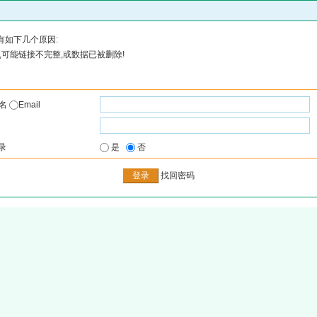
有如下几个原因:
可能链接不完整,或数据已被删除!
户名
Email
录
是
否
找回密码