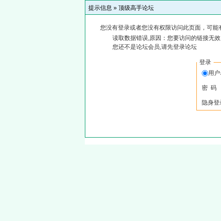
提示信息 »
顶级高手论坛
您没有登录或者您没有权限访问此页面，可能
读取数据错误,原因：您要访问的链接无效,
您还不是论坛会员,请先登录论坛
登录
用
密 码
隐身登