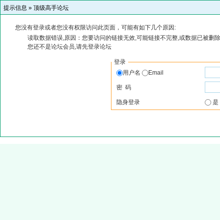
提示信息 »
顶级高手论坛
您没有登录或者您没有权限访问此页面，可能有如下几个原因:
读取数据错误,原因：您要访问的链接无效,可能链接不完整,或数据已被删除
您还不是论坛会员,请先登录论坛
登录
用户名
Email
密 码
隐身登录