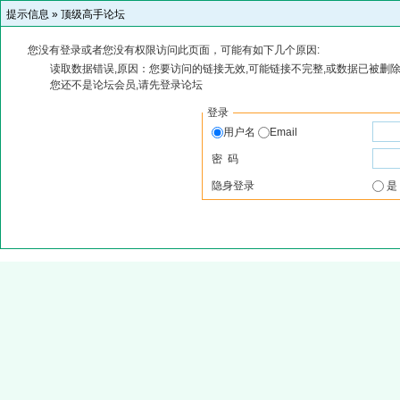
提示信息 »
顶级高手论坛
您没有登录或者您没有权限访问此页面，可能有如下几个原因:
读取数据错误,原因：您要访问的链接无效,可能链接不完整,或数据已被删除
您还不是论坛会员,请先登录论坛
登录
用户名
Email
密 码
隐身登录